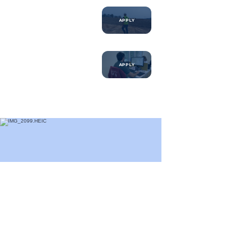
APPLY
APPLY