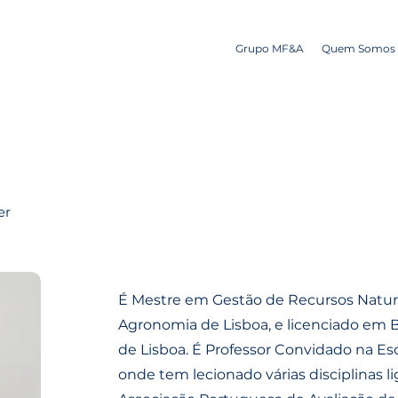
Grupo MF&A
Quem Somos
er
É Mestre em Gestão de Recursos Naturai
Agronomia de Lisboa, e licenciado em B
de Lisboa. É Professor Convidado na Es
onde tem lecionado várias disciplinas l