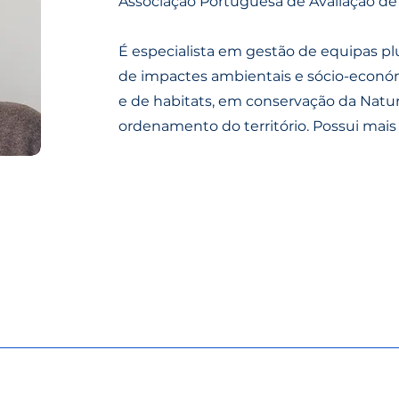
Associação Portuguesa de Avaliação de 
É especialista em gestão de equipas plur
de impactes ambientais e sócio-económ
e de habitats, em conservação da Natu
ordenamento do território. Possui mais 