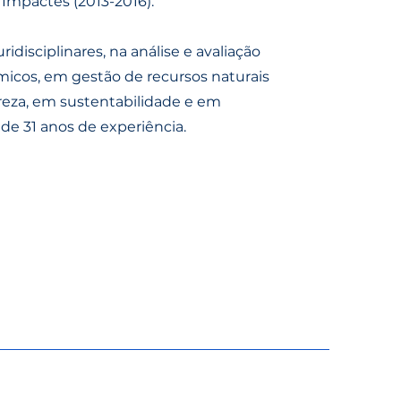
Impactes (2013-2016).
idisciplinares, na análise e avaliação
icos, em gestão de recursos naturais
reza, em sustentabilidade e em
de 31 anos de experiência.