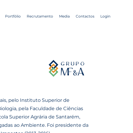
Portfólio
Recrutamento
Media
Contactos
Login
s, pelo Instituto Superior de
iologia, pela Faculdade de Ciências
cola Superior Agrária de Santarém,
igadas ao Ambiente. Foi presidente da