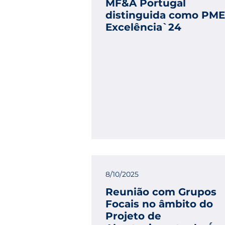
MF&A Portugal
distinguida como PME
Excelência`24
8/10/2025
Reunião com Grupos
Focais no âmbito do
Projeto de