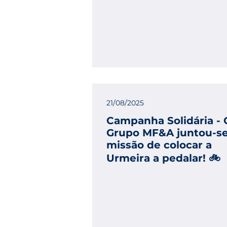
21/08/2025
Campanha Solidária - 
Grupo MF&A juntou-se
missão de colocar a
Urmeira a pedalar! 🚲