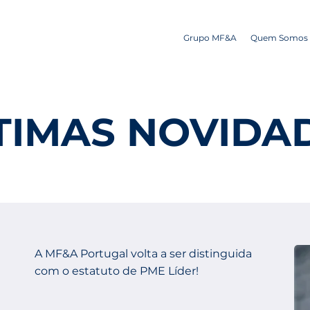
Grupo MF&A
Quem Somos
TIMAS NOVIDA
A MF&A Portugal volta a ser distinguida
com o estatuto de PME Líder!