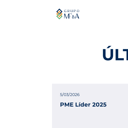
ÚL
5/03/2026
PME Líder 2025