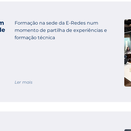
em
Formação na sede da E-Redes num
de
momento de partilha de experiências e
formação técnica
Ler mais