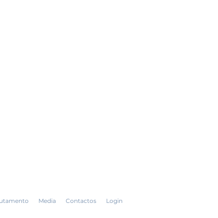
utamento
Media
Contactos
Login