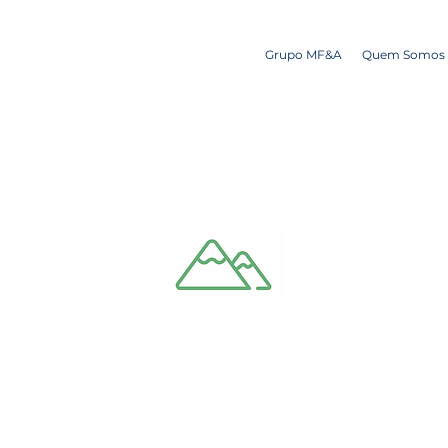
Grupo MF&A
Quem Somos
Todos os serviços
Integração Paisagística
Ecológica