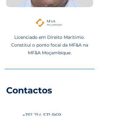
Licenciado em Direito Marítimo.
Constitui o ponto focal da MF&A na
MF&A Moçambique.
​Contactos
+351 214 531 969
(Chamada para rede fixa nacional)