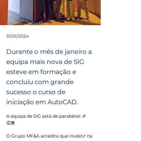
31/01/2024
Durante o mês de janeiro a
equipa mais nova de SIG
esteve em formação e
concluiu com grande
sucesso o curso de
iniciação em AutoCAD.
A equipa de SIG está de parabéns! 🎉
👏🏽
O Grupo MF&A acredita que investir na 